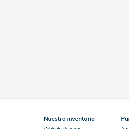
Nuestro inventario
Pa
Vehículos Nuevos
Age