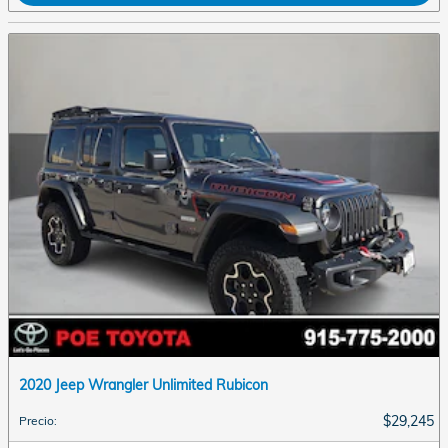
2020 Jeep Wrangler Unlimited Rubicon
$29,245
Precio
: